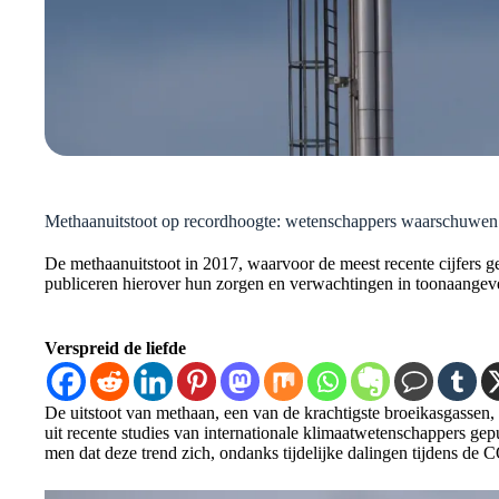
Methaanuitstoot op recordhoogte: wetenschappers waarschuwen v
De methaanuitstoot in 2017, waarvoor de meest recente cijfers 
publiceren hierover hun zorgen en verwachtingen in toonaangeven
Verspreid de liefde
De uitstoot van methaan, een van de krachtigste broeikasgassen, 
uit recente studies van internationale klimaatwetenschappers gepu
men dat deze trend zich, ondanks tijdelijke dalingen tijdens de 