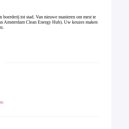
an boerderij tot stad. Van nieuwe manieren om mest te
nk aan Amsterdam Clean Energy Hub). Uw keuzes maken
n.
593