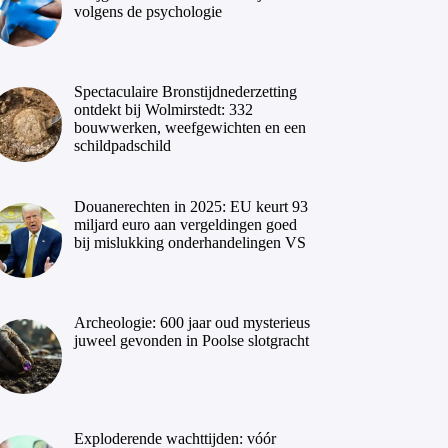
volgens de psychologie
Spectaculaire Bronstijdnederzetting
ontdekt bij Wolmirstedt: 332
bouwwerken, weefgewichten en een
schildpadschild
Douanerechten in 2025: EU keurt 93
miljard euro aan vergeldingen goed
bij mislukking onderhandelingen VS
Archeologie: 600 jaar oud mysterieus
juweel gevonden in Poolse slotgracht
Exploderende wachttijden: vóór