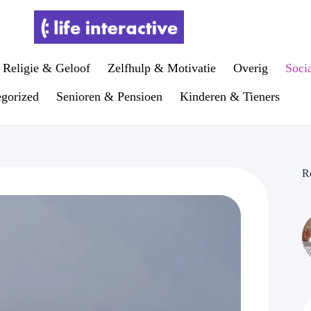
Religie & Geloof
Zelfhulp & Motivatie
Overig
Soci
gorized
Senioren & Pensioen
Kinderen & Tieners
R