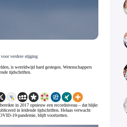
oor verdere stijging
gelden, is wereldwijd hard gestegen. Wetenschappers
de tijdschriften.
bereikte in 2017 opnieuw een recordniveau – dat blijkt
bliceerd in leidende tijdschriften. Helaas verwacht
COVID-19-pandemie, blijft voortzetten.