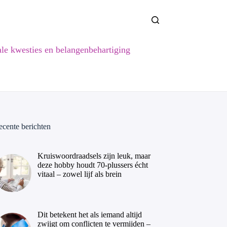
ale kwesties en belangenbehartiging
ecente berichten
Kruiswoordraadsels zijn leuk, maar
deze hobby houdt 70-plussers écht
vitaal – zowel lijf als brein
Dit betekent het als iemand altijd
zwijgt om conflicten te vermijden –