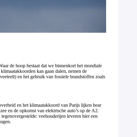
Waar de hoop bestaat dat we binnenkort het mondiale
e klimaatakkoorden kan gaan dalen, nemen de
eeteelt) en het gebruik van fossiele brandstoffen zoals
erheid en het klimaatakkoord van Parijs lijken bear
ee en de opkomst van elektrische auto’s op de A2.
tegenovergestelde: veehouderijen leveren hier een
ingen.