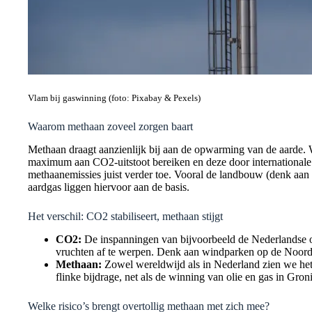
Vlam bij gaswinning (foto: Pixabay & Pexels)
Waarom methaan zoveel zorgen baart
Methaan draagt aanzienlijk bij aan de opwarming van de aarde. 
maximum aan CO2-uitstoot bereiken en deze door international
methaanemissies juist verder toe. Vooral de landbouw (denk aan v
aardgas liggen hiervoor aan de basis.
Het verschil: CO2 stabiliseert, methaan stijgt
CO2:
De inspanningen van bijvoorbeeld de Nederlandse ov
vruchten af te werpen. Denk aan windparken op de Noordz
Methaan:
Zowel wereldwijd als in Nederland zien we het 
flinke bijdrage, net als de winning van olie en gas in Gron
Welke risico’s brengt overtollig methaan met zich mee?