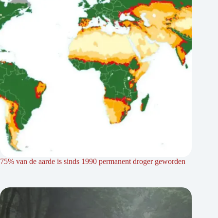
75% van de aarde is sinds 1990 permanent droger geworden