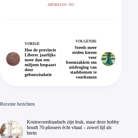
ARTIKELEN: 593
VOLGENDE
VORIGE
Steeds meer
Hoe de provincie
steden kiezen
Liberec jaarlijks
voor
meer dan een
boomzakken om
miljoen bespaart
uitdroging van
door
stadsbomen te
gebouwisolatie
voorkomen
Recente berichten
Kruiswoordraadsels zijn leuk, maar deze hobby
houdt 70-plussers écht vitaal – zowel lijf als
brein