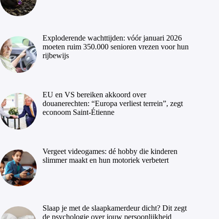
Exploderende wachttijden: vóór januari 2026
moeten ruim 350.000 senioren vrezen voor hun
rijbewijs
EU en VS bereiken akkoord over
douanerechten: “Europa verliest terrein”, zegt
econoom Saint-Étienne
Vergeet videogames: dé hobby die kinderen
slimmer maakt en hun motoriek verbetert
Slaap je met de slaapkamerdeur dicht? Dit zegt
de psychologie over jouw persoonlijkheid