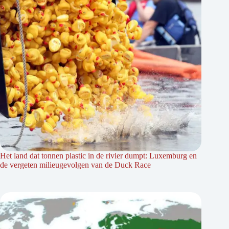
Het land dat tonnen plastic in de rivier dumpt: Luxemburg en
de vergeten milieugevolgen van de Duck Race