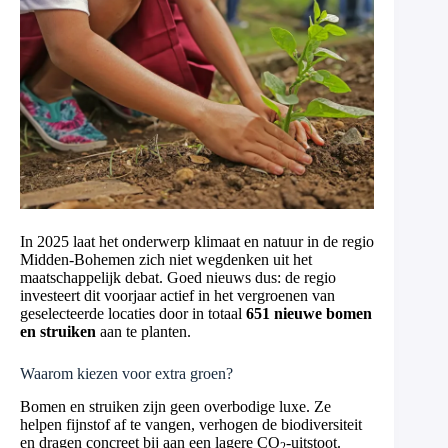
In 2025 laat het onderwerp klimaat en natuur in de regio
Midden-Bohemen zich niet wegdenken uit het
maatschappelijk debat. Goed nieuws dus: de regio
investeert dit voorjaar actief in het vergroenen van
geselecteerde locaties door in totaal
651 nieuwe bomen
en struiken
aan te planten.
Waarom kiezen voor extra groen?
Bomen en struiken zijn geen overbodige luxe. Ze
helpen fijnstof af te vangen, verhogen de biodiversiteit
en dragen concreet bij aan een lagere CO
-uitstoot.
2