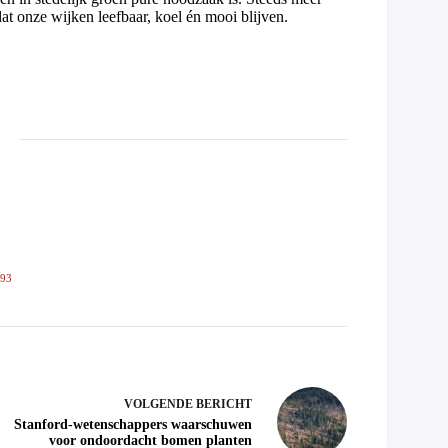
t onze wijken leefbaar, koel én mooi blijven.
593
VOLGENDE
BERICHT
Stanford-wetenschappers waarschuwen
voor ondoordacht bomen planten