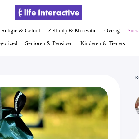
Religie & Geloof
Zelfhulp & Motivatie
Overig
Soci
gorized
Senioren & Pensioen
Kinderen & Tieners
R