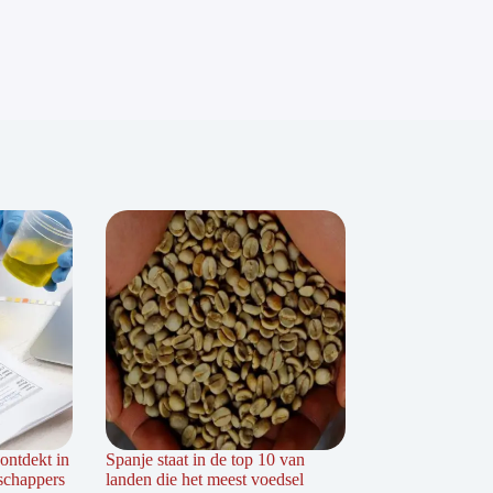
ontdekt in
Spanje staat in de top 10 van
schappers
landen die het meest voedsel