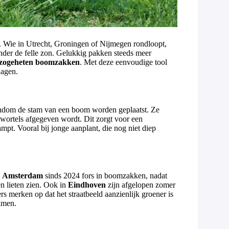
d. Wie in Utrecht, Groningen of Nijmegen rondloopt,
onder de felle zon. Gelukkig pakken steeds meer
zogeheten boomzakken
. Met deze eenvoudige tool
dagen.
ndom de stam van een boom worden geplaatst. Ze
wortels afgegeven wordt. Dit zorgt voor een
mpt. Vooral bij jonge aanplant, die nog niet diep
t
Amsterdam
sinds 2024 fors in boomzakken, nadat
en lieten zien. Ook in
Eindhoven
zijn afgelopen zomer
merken op dat het straatbeeld aanzienlijk groener is
amen.