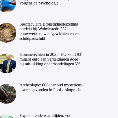
volgens de psychologie
Spectaculaire Bronstijdnederzetting
ontdekt bij Wolmirstedt: 332
bouwwerken, weefgewichten en een
schildpadschild
Douanerechten in 2025: EU keurt 93
miljard euro aan vergeldingen goed
bij mislukking onderhandelingen VS
Archeologie: 600 jaar oud mysterieus
juweel gevonden in Poolse slotgracht
Exploderende wachttijden: vóór