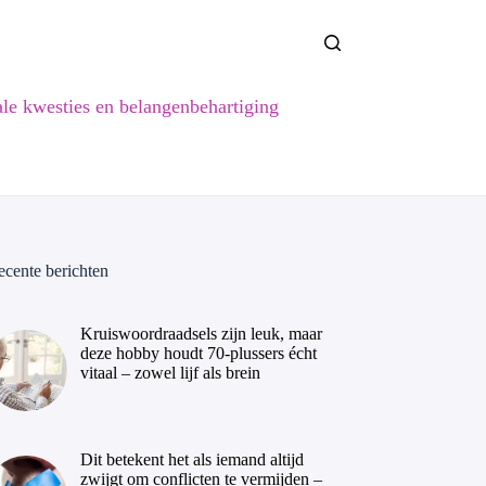
ale kwesties en belangenbehartiging
ecente berichten
Kruiswoordraadsels zijn leuk, maar
deze hobby houdt 70-plussers écht
vitaal – zowel lijf als brein
Dit betekent het als iemand altijd
zwijgt om conflicten te vermijden –